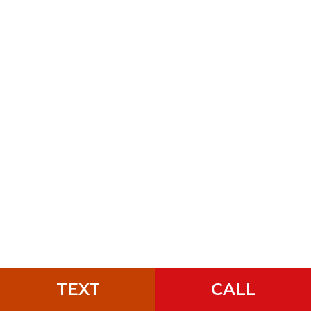
TEXT
CALL